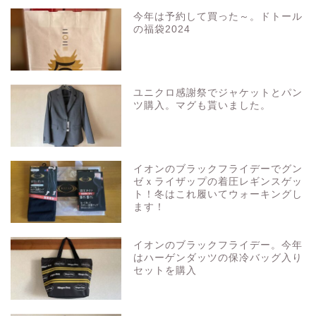
今年は予約して買った～。ドトール
の福袋2024
ユニクロ感謝祭でジャケットとパン
ツ購入。マグも貰いました。
イオンのブラックフライデーでグン
ゼｘライザップの着圧レギンスゲッ
ト！冬はこれ履いてウォーキングし
ます！
イオンのブラックフライデー。今年
はハーゲンダッツの保冷バッグ入り
セットを購入