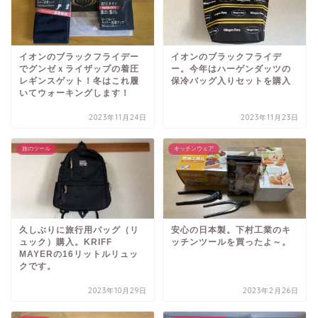
イオンのブラックフライデー
イオンのブラックフライデ
でグンゼｘライザップの着圧
ー。今年はハーゲンダッツの
レギンスゲット！冬はこれ履
保冷バッグ入りセットを購入
いてウォーキングします！
2023年11月24日
2023年11月23日
旅のツール
キッチンウェア
久しぶりに旅行用バッグ（リ
安心の日本製。下村工業のキ
ュック）購入。KRIFF
ッチンツールを買ったよ～。
MAYERの16リットルリュッ
クです。
2023年10月29日
2023年2月26日