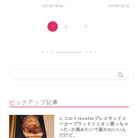
2023年1月4日
2023年1月2日
...
1
2
5
ピックアップ記事
レコルトrecolteプレスサンドメ
ーカープラッドミニオン買っちゃ
った♪土偶みたいで超かわいいん
だけど。