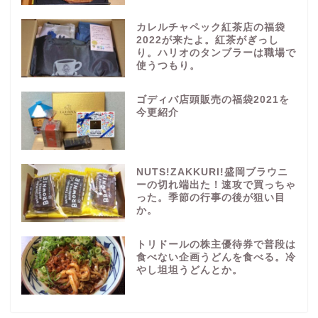
カレルチャペック紅茶店の福袋
2022が来たよ。紅茶がぎっし
り。ハリオのタンブラーは職場で
使うつもり。
ゴディバ店頭販売の福袋2021を
今更紹介
NUTS!ZAKKURI!盛岡ブラウニ
ーの切れ端出た！速攻で買っちゃ
った。季節の行事の後が狙い目
か。
トリドールの株主優待券で普段は
食べない企画うどんを食べる。冷
やし坦坦うどんとか。