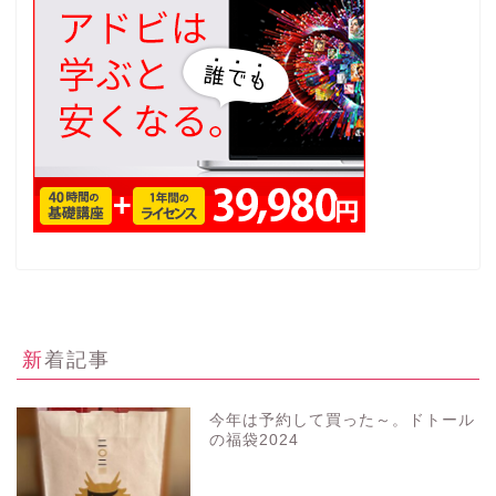
新着記事
今年は予約して買った～。ドトール
の福袋2024