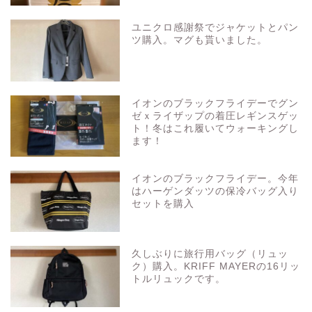
ユニクロ感謝祭でジャケットとパン
ツ購入。マグも貰いました。
イオンのブラックフライデーでグン
ゼｘライザップの着圧レギンスゲッ
ト！冬はこれ履いてウォーキングし
ます！
イオンのブラックフライデー。今年
はハーゲンダッツの保冷バッグ入り
セットを購入
久しぶりに旅行用バッグ（リュッ
ク）購入。KRIFF MAYERの16リッ
トルリュックです。