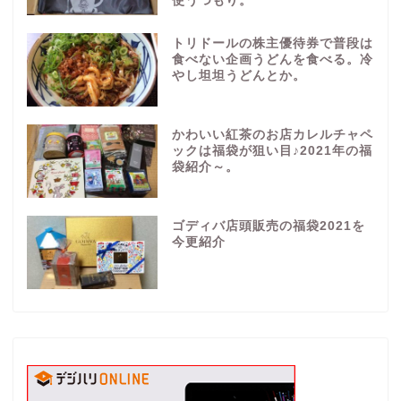
使うつもり。
トリドールの株主優待券で普段は
食べない企画うどんを食べる。冷
やし坦坦うどんとか。
かわいい紅茶のお店カレルチャペ
ックは福袋が狙い目♪2021年の福
袋紹介～。
ゴディバ店頭販売の福袋2021を
今更紹介