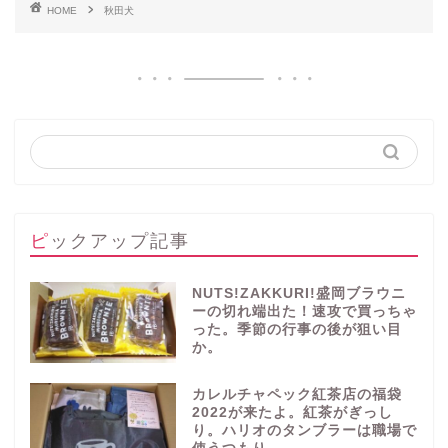
HOME
秋田犬
ピックアップ記事
NUTS!ZAKKURI!盛岡ブラウニ
ーの切れ端出た！速攻で買っちゃ
った。季節の行事の後が狙い目
か。
カレルチャペック紅茶店の福袋
2022が来たよ。紅茶がぎっし
り。ハリオのタンブラーは職場で