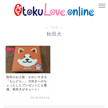
― TAG ―
秋田犬
おやつ
秋田のお土産：かわいすぎる
「もふどら」。犬好きへのち
ょっとしたプレゼントにも最
適。秋田犬がキュート♪
2021年10月22日