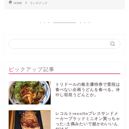
HOME
ランチグッズ
ピックアップ記事
トリドールの株主優待券で普段は
食べない企画うどんを食べる。冷
やし坦坦うどんとか。
レコルトrecolteプレスサンドメ
ーカープラッドミニオン買っちゃ
った♪土偶みたいで超かわいいん