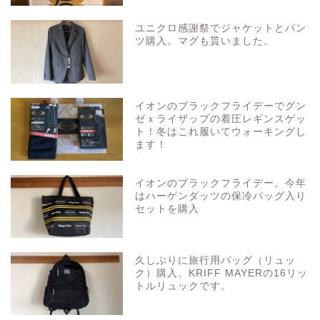
ユニクロ感謝祭でジャケットとパン
ツ購入。マグも貰いました。
イオンのブラックフライデーでグン
ゼｘライザップの着圧レギンスゲッ
ト！冬はこれ履いてウォーキングし
ます！
イオンのブラックフライデー。今年
はハーゲンダッツの保冷バッグ入り
セットを購入
久しぶりに旅行用バッグ（リュッ
ク）購入。KRIFF MAYERの16リッ
トルリュックです。