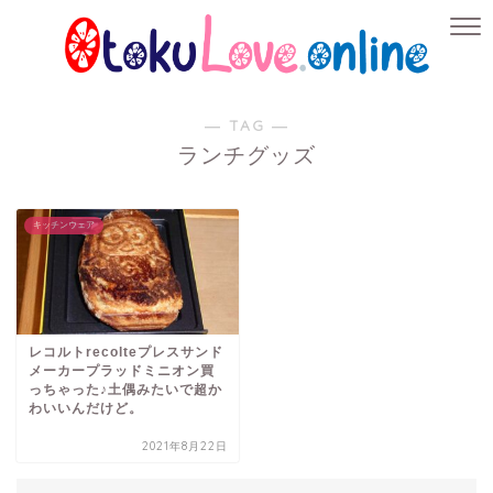
― TAG ―
ランチグッズ
キッチンウェア
レコルトrecolteプレスサンド
メーカープラッドミニオン買
っちゃった♪土偶みたいで超か
わいいんだけど。
2021年8月22日