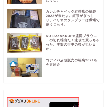
だけど。
カレルチャペック紅茶店の福袋
2022が来たよ。紅茶がぎっし
り。ハリオのタンブラーは職場で
使うつもり。
NUTS!ZAKKURI!盛岡ブラウニ
ーの切れ端出た！速攻で買っちゃ
った。季節の行事の後が狙い目
か。
ゴディバ店頭販売の福袋2021を
今更紹介