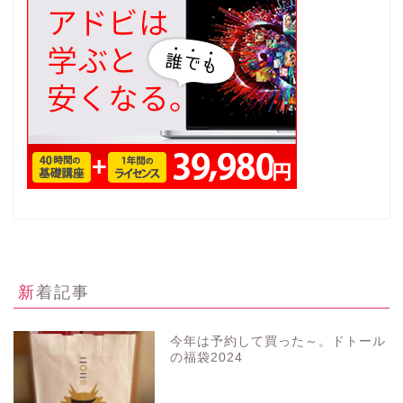
新着記事
今年は予約して買った～。ドトール
の福袋2024