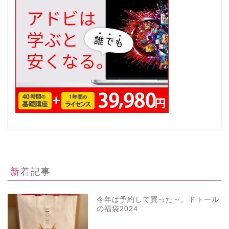
新着記事
今年は予約して買った～。ドトール
の福袋2024