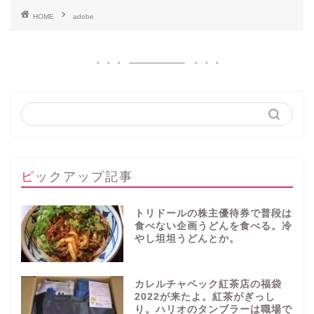
HOME
adobe
ピックアップ記事
トリドールの株主優待券で普段は
食べない企画うどんを食べる。冷
やし坦坦うどんとか。
カレルチャペック紅茶店の福袋
2022が来たよ。紅茶がぎっし
り。ハリオのタンブラーは職場で