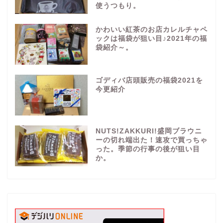
使うつもり。
かわいい紅茶のお店カレルチャペ
ックは福袋が狙い目♪2021年の福
袋紹介～。
ゴディバ店頭販売の福袋2021を
今更紹介
NUTS!ZAKKURI!盛岡ブラウニ
ーの切れ端出た！速攻で買っちゃ
った。季節の行事の後が狙い目
か。