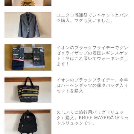
ユニクロ感謝祭でジャケットとパン
ツ購入。マグも貰いました。
イオンのブラックフライデーでグン
ゼｘライザップの着圧レギンスゲッ
ト！冬はこれ履いてウォーキングし
ます！
イオンのブラックフライデー。今年
はハーゲンダッツの保冷バッグ入り
セットを購入
久しぶりに旅行用バッグ（リュッ
ク）購入。KRIFF MAYERの16リッ
トルリュックです。