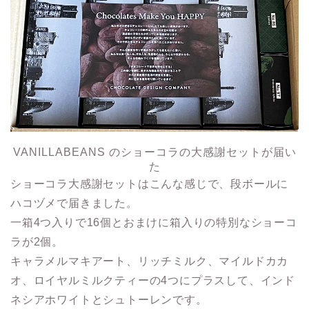
VANILLABEANS のショーコラの大感謝セットが届い
た
ショーコラ大感謝セットはこんな感じで、段ボールに
ハコヅメで届きました。
一箱4つ入りで16個とおまけに箱入りの特別なショーコ
ラが2個。
キャラメルマキアート、リッチミルク、マイルドカカ
オ、ロイヤルミルクティーの4つにプラスして、インド
ネシアホワイトとシュトーレンです。