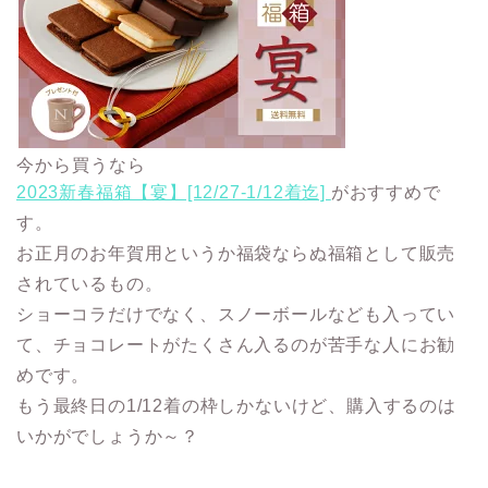
今から買うなら
2023新春福箱【宴】[12/27-1/12着迄]
がおすすめで
す。
お正月のお年賀用というか福袋ならぬ福箱として販売
されているもの。
ショーコラだけでなく、スノーボールなども入ってい
て、チョコレートがたくさん入るのが苦手な人にお勧
めです。
もう最終日の1/12着の枠しかないけど、購入するのは
いかがでしょうか～？