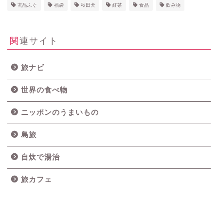
玄品ふぐ
福袋
秋田犬
紅茶
食品
飲み物
関連サイト
旅ナビ
世界の食べ物
ニッポンのうまいもの
島旅
自炊で湯治
旅カフェ