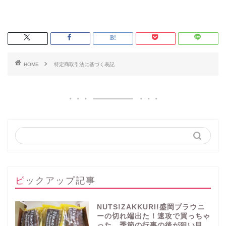
HOME
特定商取引法に基づく表記
ピックアップ記事
NUTS!ZAKKURI!盛岡ブラウニ
ーの切れ端出た！速攻で買っちゃ
った。季節の行事の後が狙い目