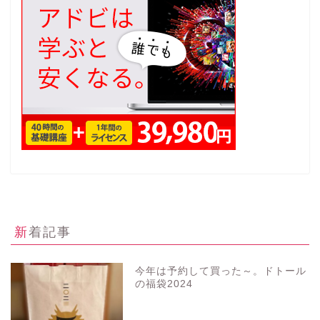
新着記事
今年は予約して買った～。ドトール
の福袋2024