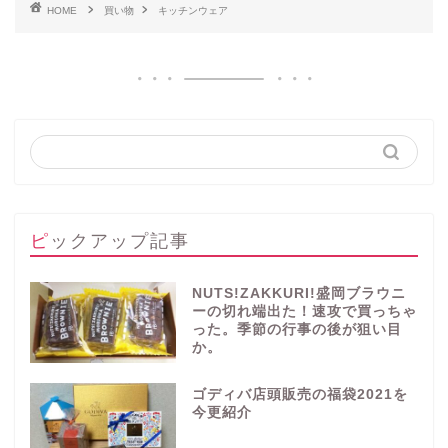
HOME
買い物
キッチンウェア
ピックアップ記事
NUTS!ZAKKURI!盛岡ブラウニ
ーの切れ端出た！速攻で買っちゃ
った。季節の行事の後が狙い目
か。
ゴディバ店頭販売の福袋2021を
今更紹介