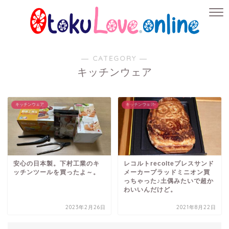
― CATEGORY ―
キッチンウェア
キッチンウェア
キッチンウェア
安心の日本製。下村工業のキ
レコルトrecolteプレスサンド
ッチンツールを買ったよ～。
メーカープラッドミニオン買
っちゃった♪土偶みたいで超か
わいいんだけど。
2023年2月26日
2021年8月22日