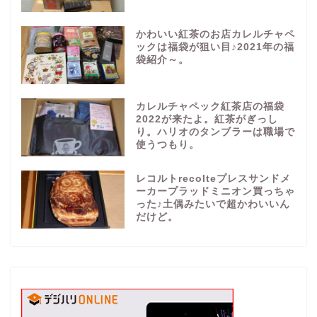
かわいい紅茶のお店カレルチャペ
ックは福袋が狙い目♪2021年の福
袋紹介～。
カレルチャペック紅茶店の福袋
2022が来たよ。紅茶がぎっし
り。ハリオのタンブラーは職場で
使うつもり。
レコルトrecolteプレスサンドメ
ーカープラッドミニオン買っちゃ
った♪土偶みたいで超かわいいん
だけど。