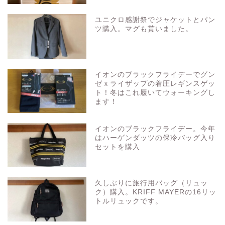
ユニクロ感謝祭でジャケットとパン
ツ購入。マグも貰いました。
イオンのブラックフライデーでグン
ゼｘライザップの着圧レギンスゲッ
ト！冬はこれ履いてウォーキングし
ます！
イオンのブラックフライデー。今年
はハーゲンダッツの保冷バッグ入り
セットを購入
久しぶりに旅行用バッグ（リュッ
ク）購入。KRIFF MAYERの16リッ
トルリュックです。