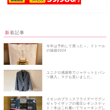
新着記事
今年は予約して買った～。ドトール
の福袋2024
ユニクロ感謝祭でジャケットとパン
ツ購入。マグも貰いました。
イオンのブラックフライデーでグン
ゼｘライザップの着圧レギンスゲッ
ト！冬はこれ履いてウォーキングし