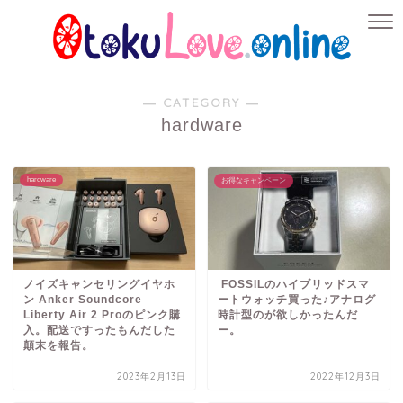
― CATEGORY ―
hardware
hardware
お得なキャンペーン
ノイズキャンセリングイヤホ
FOSSILのハイブリッドスマ
ン Anker Soundcore
ートウォッチ買った♪アナログ
Liberty Air 2 Proのピンク購
時計型のが欲しかったんだ
入。配送ですったもんだした
ー。
顛末を報告。
2023年2月13日
2022年12月3日