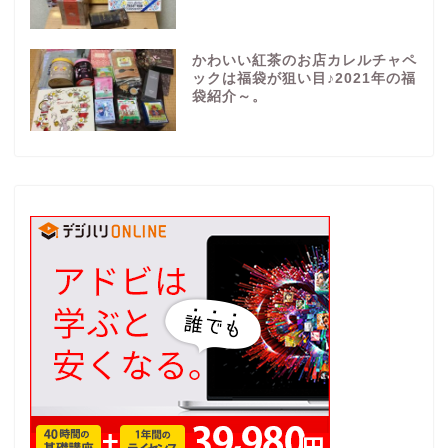
かわいい紅茶のお店カレルチャペ
ックは福袋が狙い目♪2021年の福
袋紹介～。