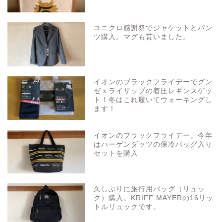
ユニクロ感謝祭でジャケットとパン
ツ購入。マグも貰いました。
イオンのブラックフライデーでグン
ゼｘライザップの着圧レギンスゲッ
ト！冬はこれ履いてウォーキングし
ます！
イオンのブラックフライデー。今年
はハーゲンダッツの保冷バッグ入り
セットを購入
久しぶりに旅行用バッグ（リュッ
ク）購入。KRIFF MAYERの16リッ
トルリュックです。