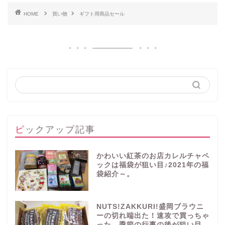
HOME
買い物
ギフト用商品セール
ピックアップ記事
かわいい紅茶のお店カレルチャペ
ックは福袋が狙い目♪2021年の福
袋紹介～。
NUTS!ZAKKURI!盛岡ブラウニ
ーの切れ端出た！速攻で買っちゃ
った。季節の行事の後が狙い目