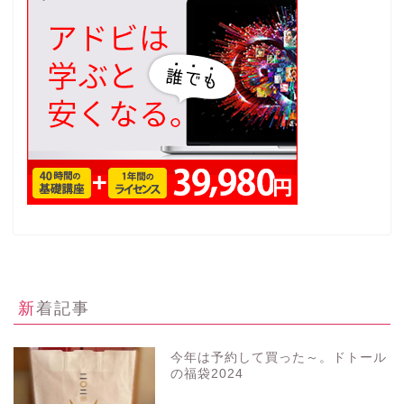
新着記事
今年は予約して買った～。ドトール
の福袋2024