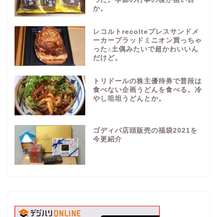
か。
レコルトrecolteプレスサンドメ
ーカープラッドミニオン買っちゃ
った♪土偶みたいで超かわいいん
だけど。
トリドールの株主優待券で普段は
食べない企画うどんを食べる。冷
やし坦坦うどんとか。
ゴディバ店頭販売の福袋2021を
今更紹介