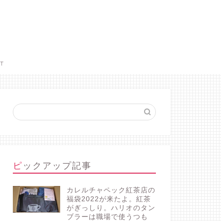
CT
ピックアップ記事
カレルチャペック紅茶店の
福袋2022が来たよ。紅茶
がぎっしり。ハリオのタン
ブラーは職場で使うつも