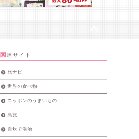
関連サイト
旅ナビ
世界の食べ物
ニッポンのうまいもの
島旅
自炊で湯治