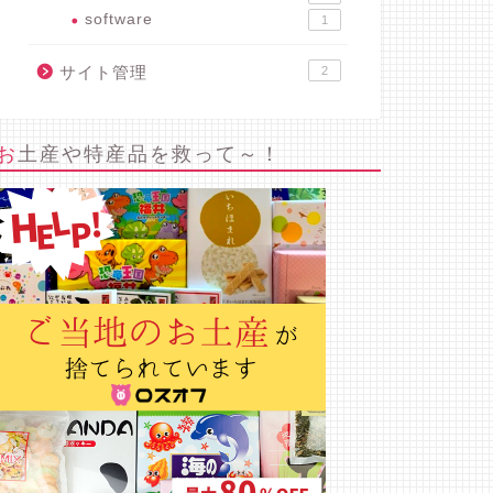
software
1
サイト管理
2
お土産や特産品を救って～！