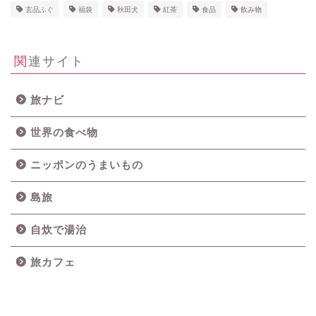
玄品ふぐ
福袋
秋田犬
紅茶
食品
飲み物
関連サイト
旅ナビ
世界の食べ物
ニッポンのうまいもの
島旅
自炊で湯治
旅カフェ