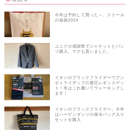
今年は予約して買った～。ドトール
の福袋2024
ユニクロ感謝祭でジャケットとパン
ツ購入。マグも貰いました。
イオンのブラックフライデーでグン
ゼｘライザップの着圧レギンスゲッ
ト！冬はこれ履いてウォーキングし
ます！
イオンのブラックフライデー。今年
はハーゲンダッツの保冷バッグ入り
セットを購入