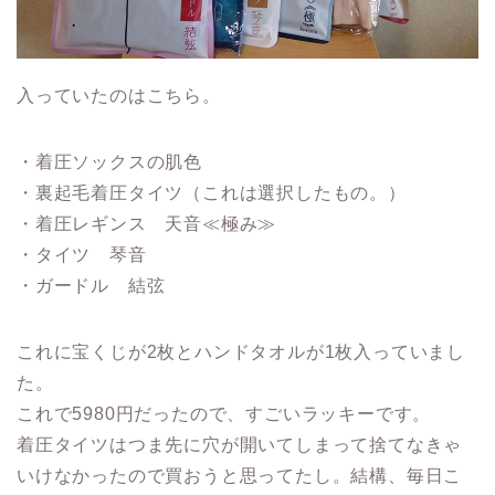
入っていたのはこちら。
・着圧ソックスの肌色
・裏起毛着圧タイツ（これは選択したもの。）
・着圧レギンス 天音≪極み≫
・タイツ 琴音
・ガードル 結弦
これに宝くじが2枚とハンドタオルが1枚入っていまし
た。
これで5980円だったので、すごいラッキーです。
着圧タイツはつま先に穴が開いてしまって捨てなきゃ
いけなかったので買おうと思ってたし。結構、毎日こ