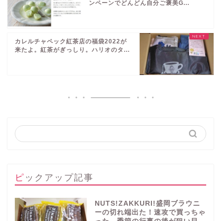
ンペーンでどんどん自分ご褒美G...
カレルチャペック紅茶店の福袋2022が
来たよ。紅茶がぎっしり。ハリオのタ...
ピックアップ記事
NUTS!ZAKKURI!盛岡ブラウニ
ーの切れ端出た！速攻で買っちゃ