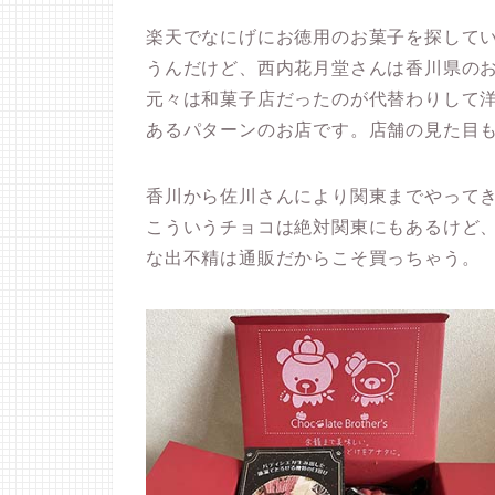
楽天でなにげにお徳用のお菓子を探して
うんだけど、西内花月堂さんは香川県の
元々は和菓子店だったのが代替わりして
あるパターンのお店です。店舗の見た目
香川から佐川さんにより関東までやって
こういうチョコは絶対関東にもあるけど
な出不精は通販だからこそ買っちゃう。