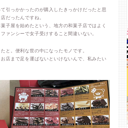
いて引っかかったのが購入したきっかけだったと思
お店だったんですね。
洋菓子屋を始めたという、地方の和菓子店ではよく
もファンシーで女子受けすること間違いない。
きたと。便利な世の中になったモノです。
、お店まで足を運ばないといけないんで、私みたい