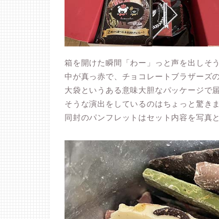
箱を開けた瞬間「わー」っと声を出しそ
中が真っ赤で、チョコレートブラザーズ
大袋というある意味大胆なパッケージで
そうな演出をしているのはちょっと驚き
同封のパンフレットはセット内容を写真