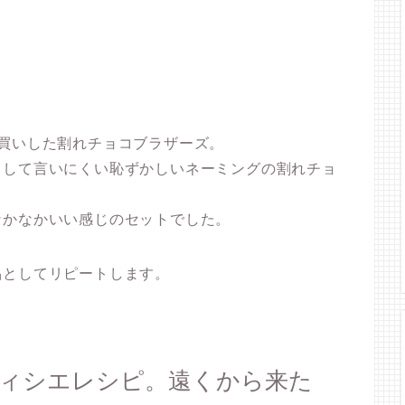
買いした割れチョコブラザーズ。
出して言いにくい恥ずかしいネーミングの割れチョ
なかなかいい感じのセットでした。
品としてリピートします。
ティシエレシピ。遠くから来た