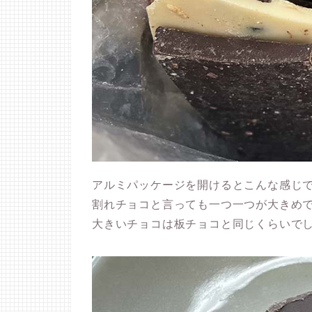
アルミパッケージを開けるとこんな感じ
割れチョコと言っても一つ一つが大きめ
大きいチョコは板チョコと同じくらいで