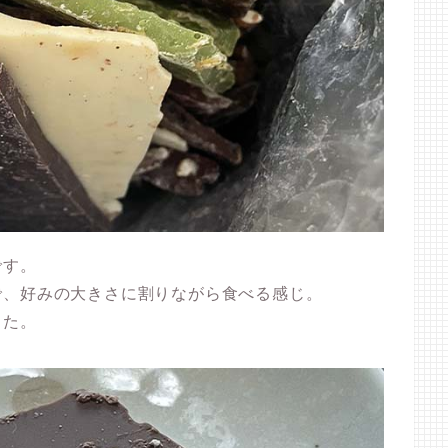
です。
で、好みの大きさに割りながら食べる感じ。
した。