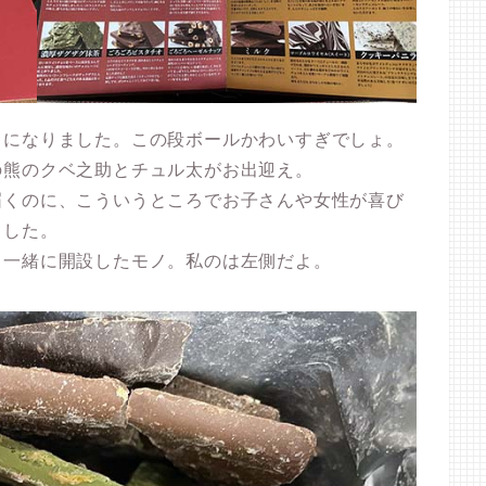
うになりました。この段ボールかわいすぎでしょ。
の熊のクベ之助とチュル太がお出迎え。
届くのに、こういうところでお子さんや女性が喜び
ました。
と一緒に開設したモノ。私のは左側だよ。