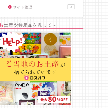
サイト管理
2
お土産や特産品を救って～！