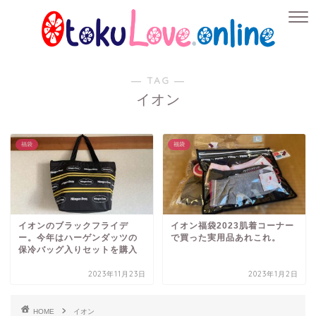
― TAG ―
イオン
福袋
福袋
イオンのブラックフライデ
イオン福袋2023肌着コーナー
ー。今年はハーゲンダッツの
で買った実用品あれこれ。
保冷バッグ入りセットを購入
2023年11月23日
2023年1月2日
HOME
イオン