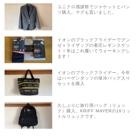
ユニクロ感謝祭でジャケットとパン
ツ購入。マグも貰いました。
イオンのブラックフライデーでグン
ゼｘライザップの着圧レギンスゲッ
ト！冬はこれ履いてウォーキングし
ます！
イオンのブラックフライデー。今年
はハーゲンダッツの保冷バッグ入り
セットを購入
久しぶりに旅行用バッグ（リュッ
ク）購入。KRIFF MAYERの16リッ
トルリュックです。