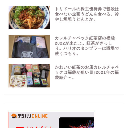
トリドールの株主優待券で普段は
食べない企画うどんを食べる。冷
やし坦坦うどんとか。
カレルチャペック紅茶店の福袋
2022が来たよ。紅茶がぎっし
り。ハリオのタンブラーは職場で
使うつもり。
かわいい紅茶のお店カレルチャペ
ックは福袋が狙い目♪2021年の福
袋紹介～。