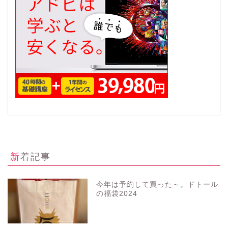
新着記事
今年は予約して買った～。ドトール
の福袋2024