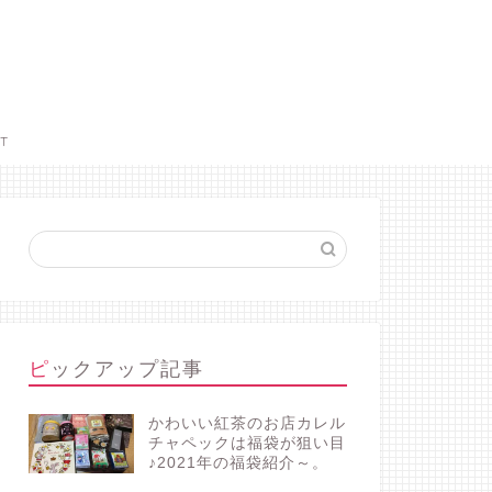
CT
ピックアップ記事
かわいい紅茶のお店カレル
チャペックは福袋が狙い目
♪2021年の福袋紹介～。