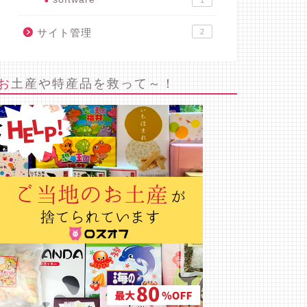
1
サイト管理
2
お土産や特産品を救って～！