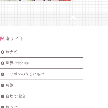
関連サイト
旅ナビ
世界の食べ物
ニッポンのうまいもの
島旅
自炊で湯治
旅カフェ