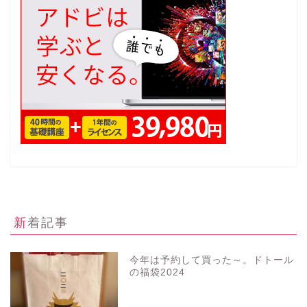
新着記事
今年は予約して買った～。ドトール
の福袋2024