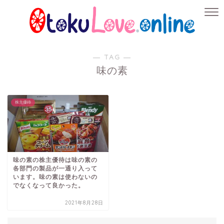
― TAG ―
味の素
株主優待
味の素の株主優待は味の素の
各部門の製品が一通り入って
います。味の素は使わないの
でなくなって良かった。
2021年8月28日