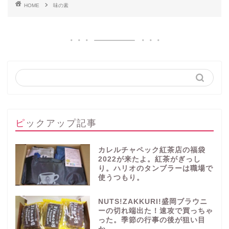
HOME
味の素
ピックアップ記事
カレルチャペック紅茶店の福袋
2022が来たよ。紅茶がぎっし
り。ハリオのタンブラーは職場で
使うつもり。
NUTS!ZAKKURI!盛岡ブラウニ
ーの切れ端出た！速攻で買っちゃ
った。季節の行事の後が狙い目