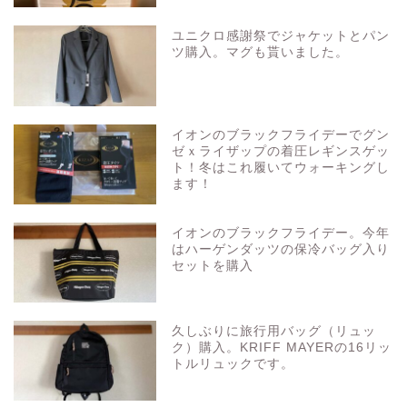
ユニクロ感謝祭でジャケットとパン
ツ購入。マグも貰いました。
イオンのブラックフライデーでグン
ゼｘライザップの着圧レギンスゲッ
ト！冬はこれ履いてウォーキングし
ます！
イオンのブラックフライデー。今年
はハーゲンダッツの保冷バッグ入り
セットを購入
久しぶりに旅行用バッグ（リュッ
ク）購入。KRIFF MAYERの16リッ
トルリュックです。