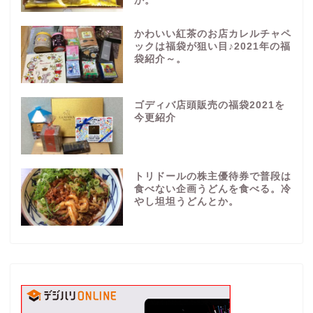
か。
かわいい紅茶のお店カレルチャペ
ックは福袋が狙い目♪2021年の福
袋紹介～。
ゴディバ店頭販売の福袋2021を
今更紹介
トリドールの株主優待券で普段は
食べない企画うどんを食べる。冷
やし坦坦うどんとか。