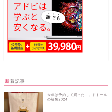
新着記事
今年は予約して買った～。ドトール
の福袋2024