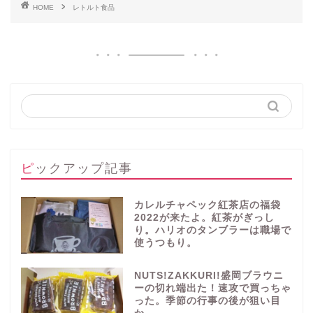
HOME
レトルト食品
ピックアップ記事
カレルチャペック紅茶店の福袋
2022が来たよ。紅茶がぎっし
り。ハリオのタンブラーは職場で
使うつもり。
NUTS!ZAKKURI!盛岡ブラウニ
ーの切れ端出た！速攻で買っちゃ
った。季節の行事の後が狙い目