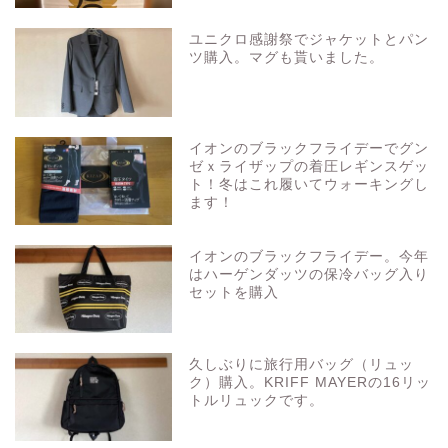
ユニクロ感謝祭でジャケットとパン
ツ購入。マグも貰いました。
イオンのブラックフライデーでグン
ゼｘライザップの着圧レギンスゲッ
ト！冬はこれ履いてウォーキングし
ます！
イオンのブラックフライデー。今年
はハーゲンダッツの保冷バッグ入り
セットを購入
久しぶりに旅行用バッグ（リュッ
ク）購入。KRIFF MAYERの16リッ
トルリュックです。