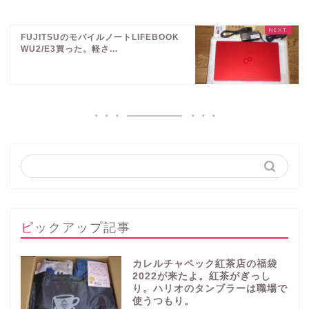
FUJITSUのモバイルノートLIFEBOOK
WU2/E3買った。軽さ...
ピックアップ記事
カレルチャペック紅茶店の福袋
2022が来たよ。紅茶がぎっし
り。ハリオのタンブラーは職場で
使うつもり。