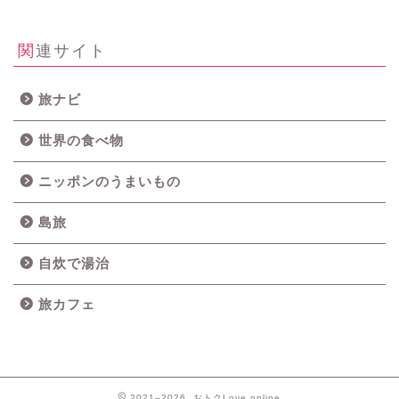
関連サイト
旅ナビ
世界の食べ物
ニッポンのうまいもの
島旅
自炊で湯治
旅カフェ
2021–2026 おトクLove.online