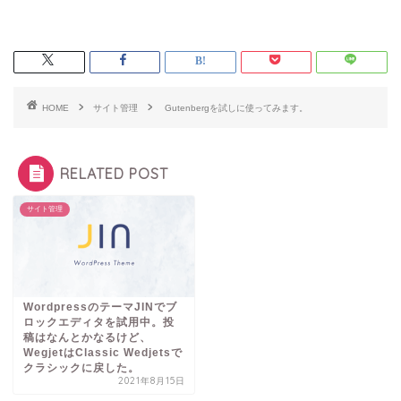
HOME
サイト管理
Gutenbergを試しに使ってみます。
RELATED POST
サイト管理
WordpressのテーマJINでブ
ロックエディタを試用中。投
稿はなんとかなるけど、
WegjetはClassic Wedjetsで
クラシックに戻した。
2021年8月15日