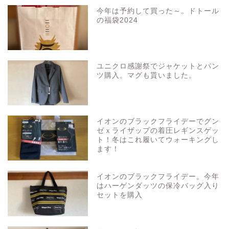
今年は予約して買った～。ドトール
の福袋2024
ユニクロ感謝祭でジャケットとパン
ツ購入。マグも貰いました。
イオンのブラックフライデーでグン
ゼｘライザップの着圧レギンスゲッ
ト！冬はこれ履いてウォーキングし
ます！
イオンのブラックフライデー。今年
はハーゲンダッツの保冷バッグ入り
セットを購入