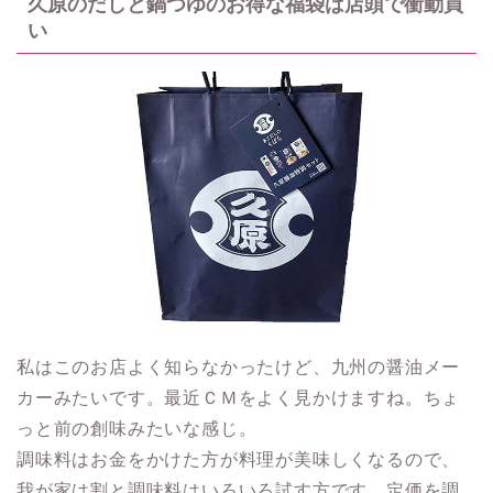
久原のだしと鍋つゆのお得な福袋は店頭で衝動買
い
私はこのお店よく知らなかったけど、九州の醤油メー
カーみたいです。最近ＣＭをよく見かけますね。ちょ
っと前の創味みたいな感じ。
調味料はお金をかけた方が料理が美味しくなるので、
我が家は割と調味料はいろいろ試す方です。定価を調