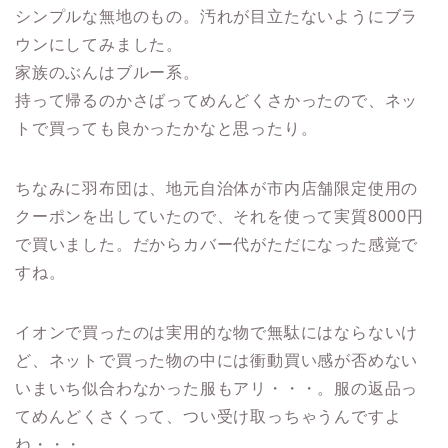
シンプルな無地のもの。汚れが目立たないようにブラ
ウンにしてみました。
家族のぶんはブルー系。
持って帰るのかさばってめんどくさかったので、ネッ
トで買っても良かったかなと思ったり。
ちなみに羽布団は、地元自治体が市内店舗限定使用の
クーポンを出していたので、それを使って実質8000円
で買いました。だからカバー代がただになった感覚で
すね。
イオンで買ったのは実用的な物で無駄にはならないけ
ど、ネットで買った物の中には衝動買い感が否めない
いまいち似合わなかった服もアリ・・・。服の返品っ
てめんどくさくって、つい受け取っちゃうんですよ
ね・・・。