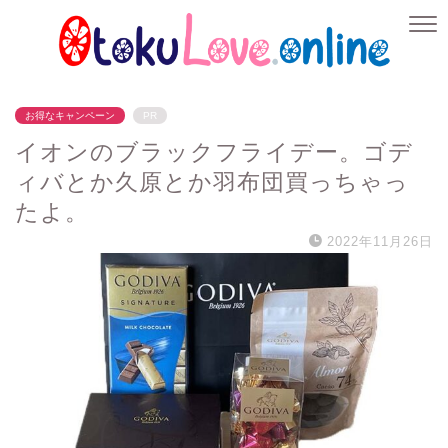
お得なキャンペーン
PR
イオンのブラックフライデー。ゴデ
ィバとか久原とか羽布団買っちゃっ
たよ。
2022年11月26日