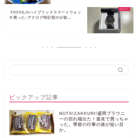
FOSSILのハイブリッドスマートウォッ
チ買った♪アナログ時計型のが欲...
ピックアップ記事
NUTS!ZAKKURI!盛岡ブラウニ
ーの切れ端出た！速攻で買っちゃ
った。季節の行事の後が狙い目
か。