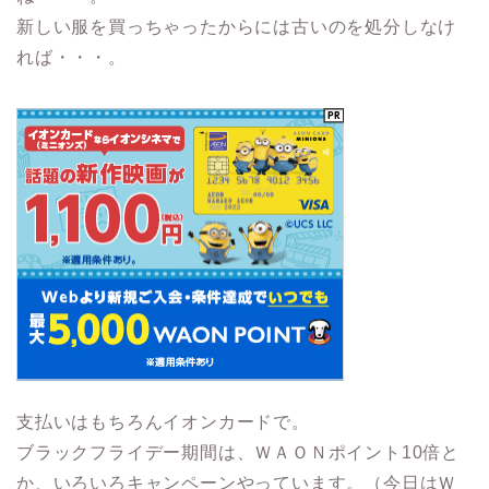
新しい服を買っちゃったからには古いのを処分しなけ
れば・・・。
支払いはもちろんイオンカードで。
ブラックフライデー期間は、ＷＡＯＮポイント10倍と
か、いろいろキャンペーンやっています。（今日はＷ