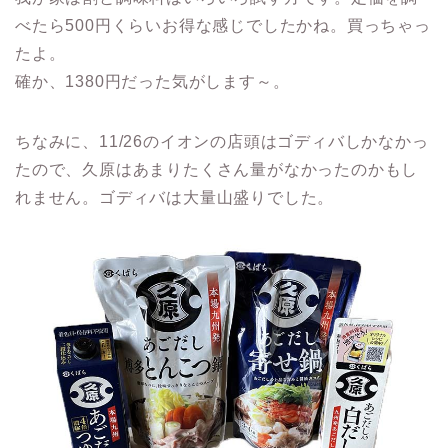
べたら500円くらいお得な感じでしたかね。買っちゃっ
たよ。
確か、1380円だった気がします～。
ちなみに、11/26のイオンの店頭はゴディバしかなかっ
たので、久原はあまりたくさん量がなかったのかもし
れません。ゴディバは大量山盛りでした。