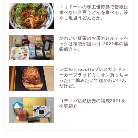
トリドールの株主優待券で普段は
食べない企画うどんを食べる。冷
やし坦坦うどんとか。
かわいい紅茶のお店カレルチャペ
ックは福袋が狙い目♪2021年の福
袋紹介～。
レコルトrecolteプレスサンドメ
ーカープラッドミニオン買っちゃ
った♪土偶みたいで超かわいいん
だけど。
ゴディバ店頭販売の福袋2021を
今更紹介