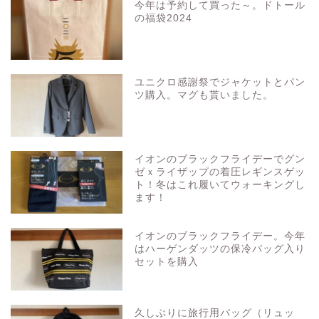
今年は予約して買った～。ドトール
の福袋2024
ユニクロ感謝祭でジャケットとパン
ツ購入。マグも貰いました。
イオンのブラックフライデーでグン
ゼｘライザップの着圧レギンスゲッ
ト！冬はこれ履いてウォーキングし
ます！
イオンのブラックフライデー。今年
はハーゲンダッツの保冷バッグ入り
セットを購入
久しぶりに旅行用バッグ（リュッ