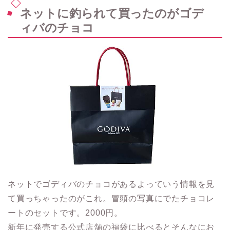
ネットに釣られて買ったのがゴデ
ィバのチョコ
ネットでゴディバのチョコがあるよっていう情報を見
て買っちゃったのがこれ。冒頭の写真にでたチョコレ
ートのセットです。2000円。
新年に発売する公式店舗の福袋に比べるとそんなにお