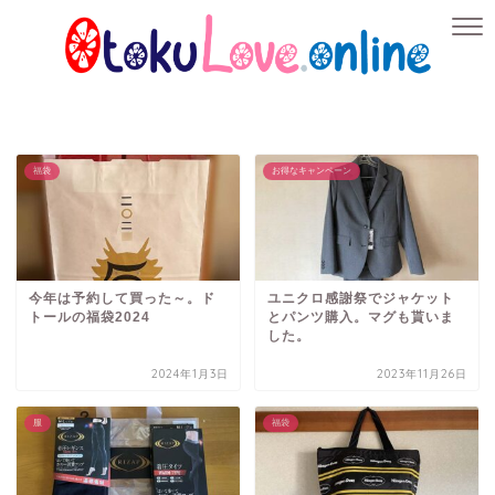
福袋
お得なキャンペーン
今年は予約して買った～。ド
ユニクロ感謝祭でジャケット
トールの福袋2024
とパンツ購入。マグも貰いま
した。
2024年1月3日
2023年11月26日
服
福袋