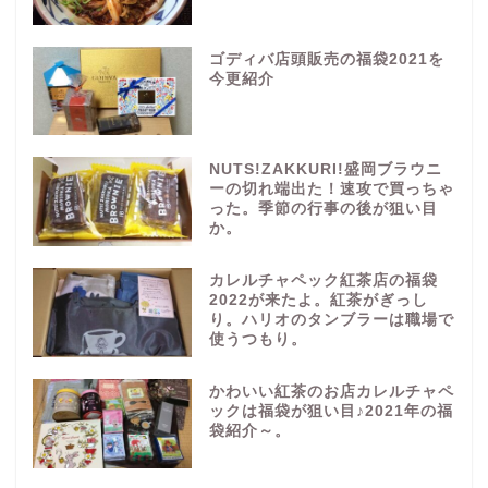
ゴディバ店頭販売の福袋2021を
今更紹介
NUTS!ZAKKURI!盛岡ブラウニ
ーの切れ端出た！速攻で買っちゃ
った。季節の行事の後が狙い目
か。
カレルチャペック紅茶店の福袋
2022が来たよ。紅茶がぎっし
り。ハリオのタンブラーは職場で
使うつもり。
かわいい紅茶のお店カレルチャペ
ックは福袋が狙い目♪2021年の福
袋紹介～。