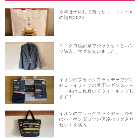
今年は予約して買った～。ドトール
の福袋2024
ユニクロ感謝祭でジャケットとパン
ツ購入。マグも貰いました。
イオンのブラックフライデーでグン
ゼｘライザップの着圧レギンスゲッ
ト！冬はこれ履いてウォーキングし
ます！
イオンのブラックフライデー。今年
はハーゲンダッツの保冷バッグ入り
セットを購入