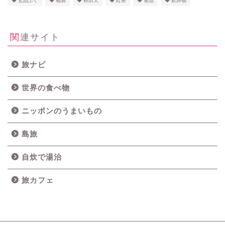
玄品ふぐ
福袋
秋田犬
紅茶
食品
飲み物
関連サイト
旅ナビ
世界の食べ物
ニッポンのうまいもの
島旅
自炊で湯治
旅カフェ