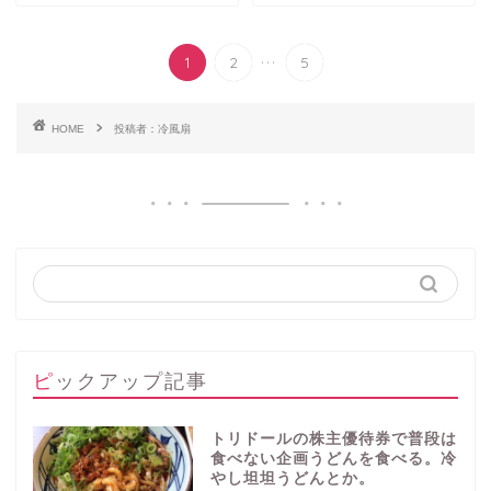
...
1
2
5
HOME
投稿者：冷風扇
ピックアップ記事
トリドールの株主優待券で普段は
食べない企画うどんを食べる。冷
やし坦坦うどんとか。