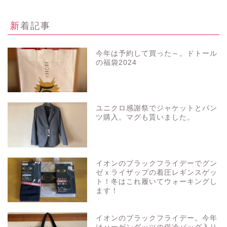
新着記事
今年は予約して買った～。ドトール
の福袋2024
ユニクロ感謝祭でジャケットとパン
ツ購入。マグも貰いました。
イオンのブラックフライデーでグン
ゼｘライザップの着圧レギンスゲッ
ト！冬はこれ履いてウォーキングし
ます！
イオンのブラックフライデー。今年